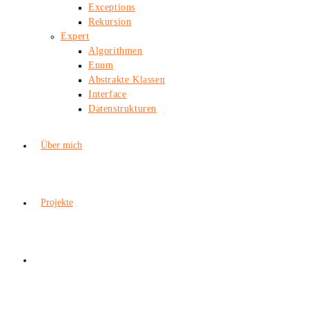
Exceptions
Rekursion
Expert
Algorithmen
Enum
Abstrakte Klassen
Interface
Datenstrukturen
Über mich
Projekte
Website-