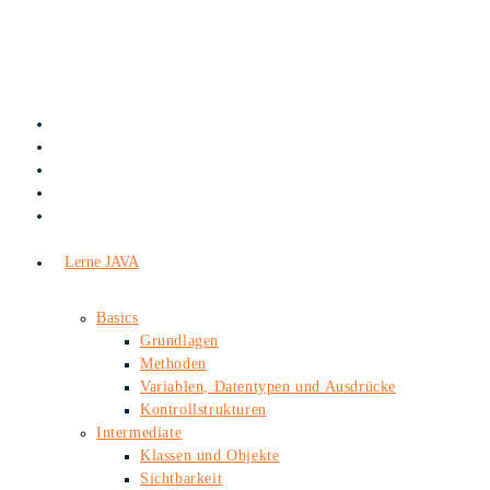
Zum
Inhalt
springen
Lerne JAVA
Basics
Grundlagen
Methoden
Variablen, Datentypen und Ausdrücke
Kontrollstrukturen
Intermediate
Klassen und Objekte
Sichtbarkeit